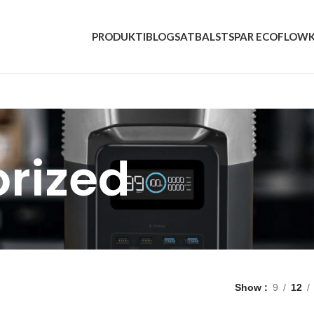
PRODUKTI
BLOGS
ATBALSTS
PAR ECOFLOW
rized
Show
9
12