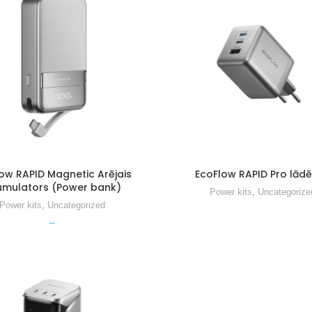
ow RAPID Magnetic Arējais
EcoFlow RAPID Pro lādē
umulators (Power bank)
Power kits
,
Uncategorize
Power kits
,
Uncategorized
–