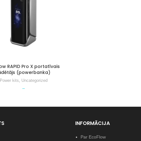
ow RAPID Pro X portatīvais
ādētājs (powerbanka)
Power kits
,
Uncategorized
–
TS
INFORMĀCIJA
Par EcoFlow