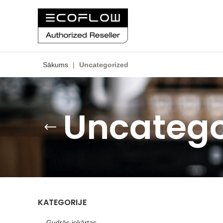
Sākums
|
Uncategorized
Uncatego
KATEGORIJE
Gudrās iekārtas