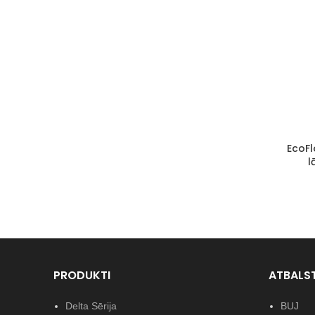
EcoFl
l
PRODUKTI
ATBALS
Delta Sērija
BUJ