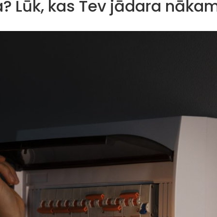
a? Lūk, kas Tev jādara nāka