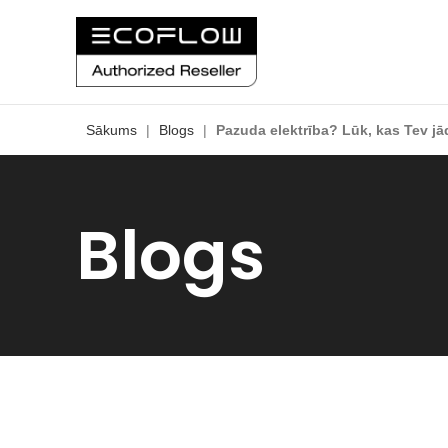
Sākums
|
Blogs
|
Pazuda elektrība? Lūk, kas Tev j
Blogs