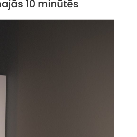
majās 10 minūtēs